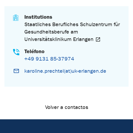
Institutions
Staatliches Berufliches Schulzentrum für
Gesundheitsberufe am
Universitätsklinikum Erlangen
Teléfono
+49 9131 85-37974
karoline.prechtel(at)uk-erlangen.de
Volver a contactos