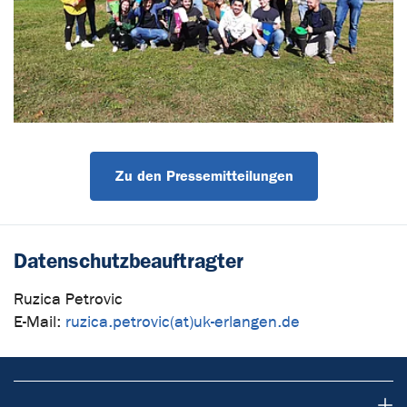
Zu den Pressemitteilungen
Datenschutzbeauftragter
Ruzica Petrovic
E-Mail:
ruzica.petrovic(at)uk-erlangen.de
Ansprechpartner